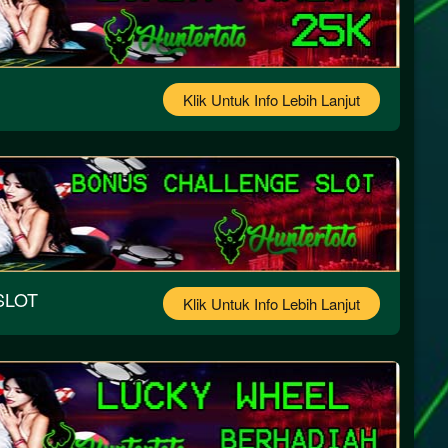
Klik Untuk Info Lebih Lanjut
SLOT
Klik Untuk Info Lebih Lanjut