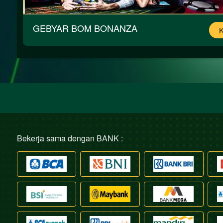
GEBYAR BOM BONANZA
K
Bekerja sama dengan BANK :