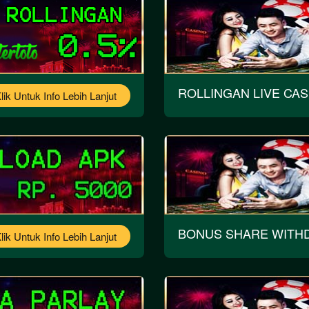
ROLLINGAN LIVE CAS
lik Untuk Info Lebih Lanjut
BONUS SHARE WITH
lik Untuk Info Lebih Lanjut